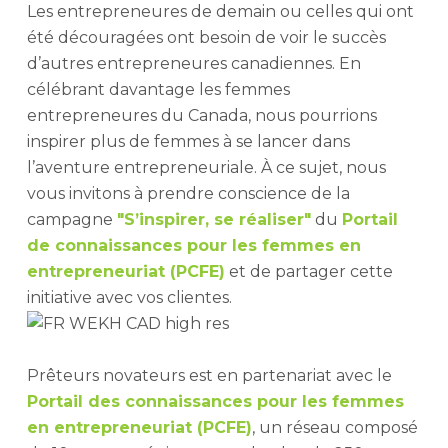
Les entrepreneures de demain ou celles qui ont
été découragées ont besoin de voir le succès
d’autres entrepreneures canadiennes. En
célébrant davantage les femmes
entrepreneures du Canada, nous pourrions
inspirer plus de femmes à se lancer dans
l’aventure entrepreneuriale. À ce sujet, nous
vous invitons à prendre conscience de la
campagne
"S’inspirer, se réaliser"
du
Portail
de connaissances pour les femmes en
entrepreneuriat (PCFE)
et de partager cette
initiative avec vos clientes.
Prêteurs novateurs est en partenariat avec le
Portail des connaissances pour les femmes
en entrepreneuriat (PCFE)
, un réseau composé