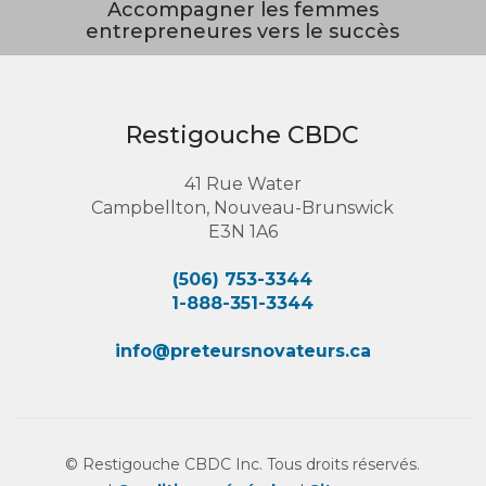
Accompagner les femmes
entrepreneures vers le succès
Restigouche CBDC
41 Rue Water
Campbellton, Nouveau-Brunswick
E3N 1A6
(506) 753-3344
1-888-351-3344
info@preteursnovateurs.ca
© Restigouche CBDC Inc. Tous droits réservés.