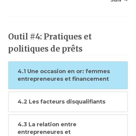
Outil #4: Pratiques et
politiques de prêts
4.1 Une occasion en or: femmes
entrepreneures et financement
4.2 Les facteurs disqualifiants
4.3 La relation entre
entrepreneures et