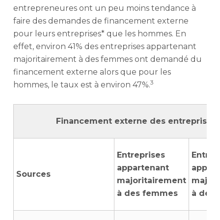
entrepreneures ont un peu moins tendance à
faire des demandes de financement externe
pour leurs entreprises* que les hommes. En
effet, environ 41% des entreprises appartenant
majoritairement à des femmes ont demandé du
financement externe alors que pour les
3
hommes, le taux est à environ 47%.
Financement externe des entreprises
Entreprises
Entrep
appartenant
appart
Sources
majoritairement
majori
à des femmes
à des