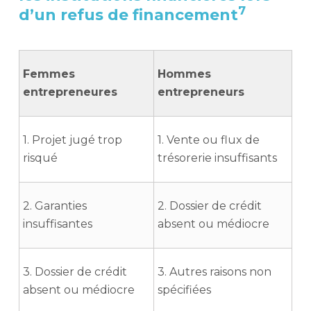
7
d’un refus de financement
Femmes
Hommes
entrepreneures
entrepreneurs
1. Projet jugé trop
1.
Vente ou flux de
risqué
trésorerie insuffisants
2. Garanties
2.
Dossier de crédit
insuffisantes
absent ou médiocre
3. Dossier de crédit
3.
Autres raisons non
absent ou médiocre
spécifiées