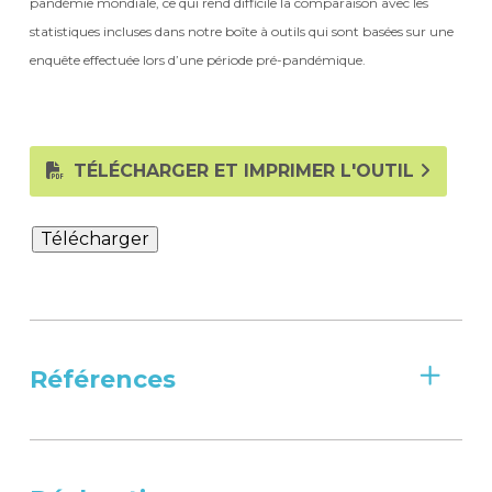
pandémie mondiale, ce qui rend difficile la comparaison avec les
statistiques incluses dans notre boîte à outils qui sont basées sur une
enquête effectuée lors d’une période pré-pandémique.
TÉLÉCHARGER ET IMPRIMER L'OUTIL
Télécharger
Références