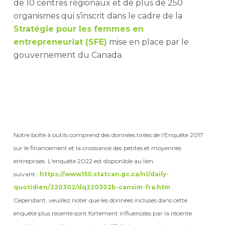
de 10 centres régionaux et de plus de 250
organismes qui s’inscrit dans le cadre de la
Stratégie pour les femmes en
entrepreneuriat (SFE)
mise en place par le
gouvernement du Canada.
Notre boîte à outils comprend des données tirées de l'Enquête 2017
sur le financement et la croissance des petites et moyennes
entreprises. L'enquête 2022 est disponible au lien
suivant :
https://www150.statcan.gc.ca/n1/daily-
quotidien/220302/dq220302b-cansim-fra.htm
Cependant, veuillez noter que les données incluses dans cette
enquête plus récente sont fortement influencées par la récente