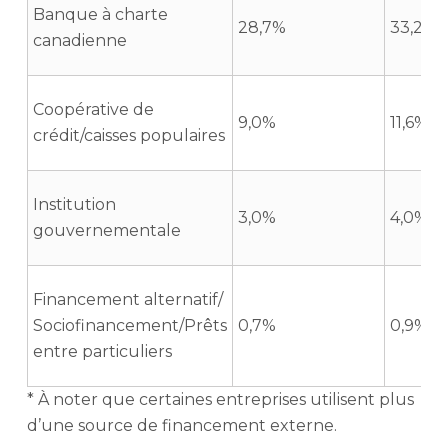
Banque à charte
28,7%
33,2%
canadienne
Coopérative de
9,0%
11,6%
crédit/caisses populaires
Institution
3,0%
4,0%
gouvernementale
Financement alternatif/
Sociofinancement/Prêts
0,7%
0,9%
entre particuliers
* À noter que certaines entreprises utilisent plus
d’une source de financement externe.