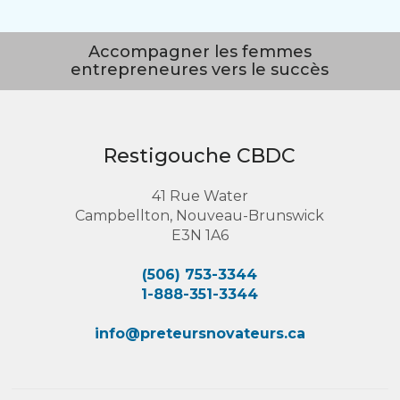
Accompagner les femmes
entrepreneures vers le succès
Restigouche CBDC
41 Rue Water
Campbellton, Nouveau-Brunswick
E3N 1A6
(506) 753-3344
1-888-351-3344
info@preteursnovateurs.ca