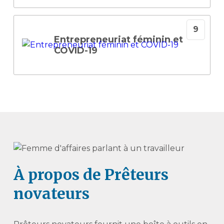
Entrepreneuriat féminin et
COVID-19
À propos de Prêteurs
novateurs