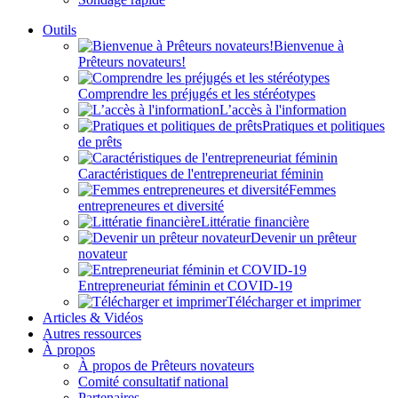
Outils
Bienvenue à
Prêteurs novateurs!
Comprendre les préjugés et les stéréotypes
L’accès à l'information
Pratiques et politiques
de prêts
Caractéristiques de l'entrepreneuriat féminin
Femmes
entrepreneures et diversité
Littératie financière
Devenir un prêteur
novateur
Entrepreneuriat féminin et COVID-19
Télécharger et imprimer
Articles & Vidéos
Autres ressources
À propos
À propos de Prêteurs novateurs
Comité consultatif national
Partenaires