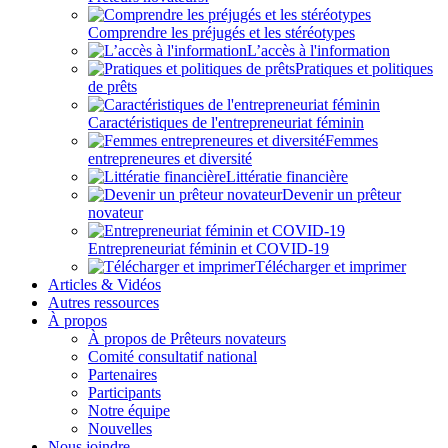
Comprendre les préjugés et les stéréotypes
L’accès à l'information
Pratiques et politiques
de prêts
Caractéristiques de l'entrepreneuriat féminin
Femmes
entrepreneures et diversité
Littératie financière
Devenir un prêteur
novateur
Entrepreneuriat féminin et COVID-19
Télécharger et imprimer
Articles & Vidéos
Autres ressources
À propos
À propos de Prêteurs novateurs
Comité consultatif national
Partenaires
Participants
Notre équipe
Nouvelles
Nous joindre