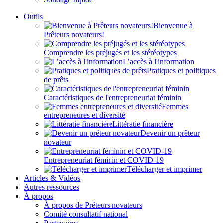
Outils
Bienvenue à
Prêteurs novateurs!
Comprendre les préjugés et les stéréotypes
L’accès à l'information
Pratiques et politiques
de prêts
Caractéristiques de l'entrepreneuriat féminin
Femmes
entrepreneures et diversité
Littératie financière
Devenir un prêteur
novateur
Entrepreneuriat féminin et COVID-19
Télécharger et imprimer
Articles & Vidéos
Autres ressources
À propos
À propos de Prêteurs novateurs
Comité consultatif national
Partenaires