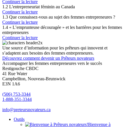
Continuer la lecture
1.2 L'entrepreneuriat féminin au Canada
Continuer la lecture
1.3 Que connaissez-vous au sujet des femmes entrepreneures ?
Continuer la lecture
1.4 « L’emprunteuse découragée » et les barrières pour les femmes
entrepreneures
Continuer la lecture
Une source d’information pour les prêteurs qui innovent et
s’adaptent aux besoins des femmes entrepreneures.
Découvrez comment devenir un Prêteurs novateurs
Accompagner les femmes entrepreneures vers le succès
Restigouche CBDC
41 Rue Water
Campbellton, Nouveau-Brunswick
E3N 1A6
(506) 753-3344
1-888-351-3344
info@preteursnovateurs.ca
Outils
Bienvenue à