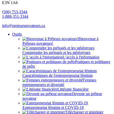
E3N 1A6
(506) 753-3344
1-888-351-3344
info@preteursnovateurs.ca
Outils
Bienvenue à
Prêteurs novateurs!
Comprendre les préjugés et les stéréotypes
L’accès à l'information
Pratiques et politiques
de prêts
Caractéristiques de l'entrepreneuriat féminin
Femmes
entrepreneures et diversité
Littératie financière
Devenir un prêteur
novateur
Entrepreneuriat féminin et COVID-19
Télécharger et imprimer