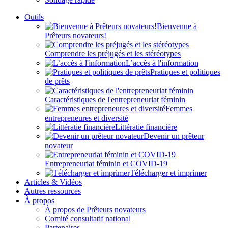
Outils
Bienvenue à
Prêteurs novateurs!
Comprendre les préjugés et les stéréotypes
L’accès à l'information
Pratiques et politiques
de prêts
Caractéristiques de l'entrepreneuriat féminin
Femmes
entrepreneures et diversité
Littératie financière
Devenir un prêteur
novateur
Entrepreneuriat féminin et COVID-19
Télécharger et imprimer
Articles & Vidéos
Autres ressources
À propos
À propos de Prêteurs novateurs
Comité consultatif national
Partenaires