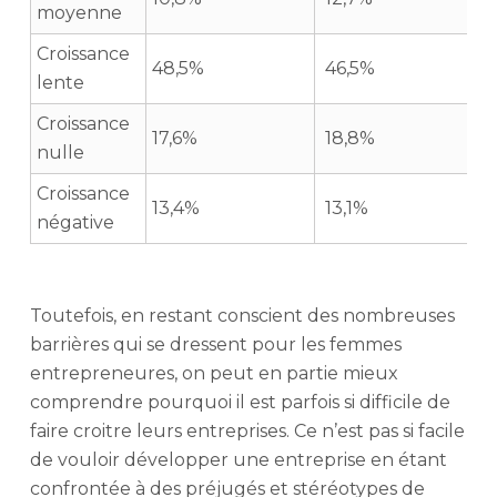
moyenne
Croissance
48,5%
46,5%
lente
Croissance
17,6%
18,8%
nulle
Croissance
13,4%
13,1%
négative
Toutefois, en restant conscient des nombreuses
barrières qui se dressent pour les femmes
entrepreneures, on peut en partie mieux
comprendre pourquoi il est parfois si difficile de
faire croitre leurs entreprises. Ce n’est pas si facile
de vouloir développer une entreprise en étant
confrontée à des préjugés et stéréotypes de