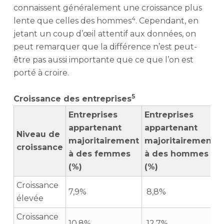
connaissent généralement une croissance plus
4
lente que celles des hommes
. Cependant, en
jetant un coup d’œil attentif aux données, on
peut remarquer que la différence n’est peut-
être pas aussi importante que ce que l’on est
porté à croire.
5
Croissance des entreprises
Entreprises
Entreprises
appartenant
appartenant
Niveau de
majoritairement
majoritairement
croissance
à des femmes
à des hommes
(%)
(%)
Croissance
7,9%
8,8%
élevée
Croissance
10,8%
12,7%