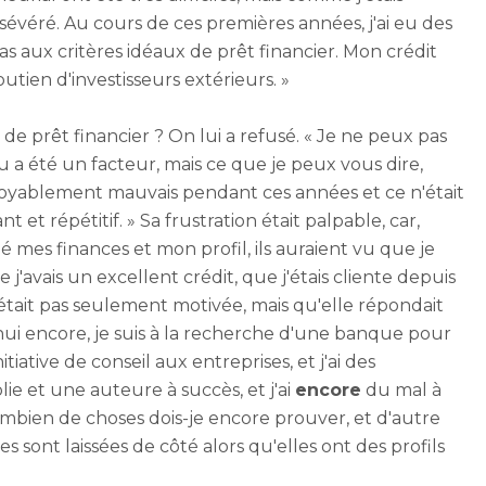
ersévéré. Au cours de ces premières années, j'ai eu des
pas aux critères idéaux de prêt financier. Mon crédit
 soutien d'investisseurs extérieurs. »
de prêt financier ? On lui a refusé. « Je ne peux pas
 a été un facteur, mais ce que je peux vous dire,
incroyablement mauvais pendant ces années et ce n'était
 et répétitif. » Sa frustration était palpable, car,
né mes finances et mon profil, ils auraient vu que je
 j'avais un excellent crédit, que j'étais cliente depuis
'était pas seulement motivée, mais qu'elle répondait
ui encore, je suis à la recherche d'une banque pour
iative de conseil aux entreprises, et j'ai des
ie et une auteure à succès, et j'ai
encore
du mal à
ombien de choses dois-je encore prouver, et d'autre
sont laissées de côté alors qu'elles ont des profils