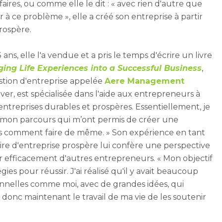
res, ou comme elle le dit : « avec rien d'autre que
 à ce problème », elle a créé son entreprise à partir
rospère.
ns, elle l'a vendue et a pris le temps d'écrire un livre
ng Life Experiences into a Successful Business
,
estion d'entreprise appelée
Aere Management
ver, est spécialisée dans l'aide aux entrepreneurs à
entreprises durables et prospères. Essentiellement, je
 mon parcours qui m’ont permis de créer une
nts comment faire de même. » Son expérience en tant
taire d'entreprise prospère lui confère une perspective
er efficacement d'autres entrepreneurs. « Mon objectif
ies pour réussir. J'ai réalisé qu'il y avait beaucoup
nnelles comme moi, avec de grandes idées, qui
st donc maintenant le travail de ma vie de les soutenir