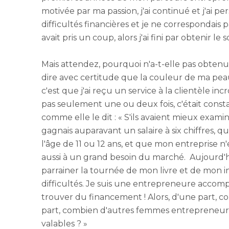
motivée par ma passion, j'ai continué et j'ai p
difficultés financières et je ne correspondais 
avait pris un coup, alors j'ai fini par obtenir le
Mais attendez, pourquoi n'a-t-elle pas obtenu 
dire avec certitude que la couleur de ma peau
c'est que j'ai reçu un service à la clientèle 
pas seulement une ou deux fois, c'était constant
comme elle le dit : « S'ils avaient mieux exami
gagnais auparavant un salaire à six chiffres, que
l'âge de 11 ou 12 ans, et que mon entreprise n
aussi à un grand besoin du marché. Aujourd'h
parrainer la tournée de mon livre et de mon init
difficultés. Je suis une entrepreneure accompl
trouver du financement ! Alors, d'une part, c
part, combien d'autres femmes entrepreneures 
valables ? »