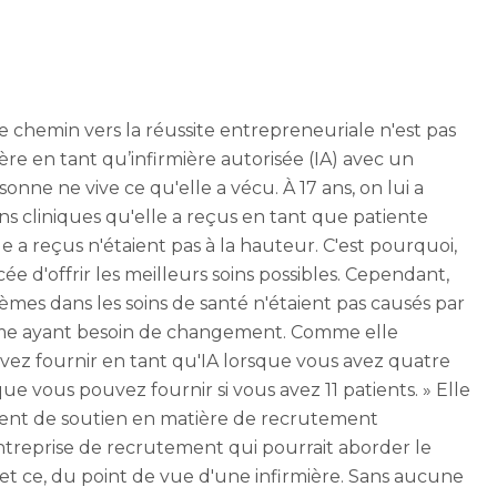
 chemin vers la réussite entrepreneuriale n'est pas
re en tant qu’infirmière autorisée (IA) avec un
sonne ne vive ce qu'elle a vécu. À 17 ans, on lui a
ns cliniques qu'elle a reçus en tant que patiente
le a reçus n'étaient pas à la hauteur. C'est pourquoi,
cée d'offrir les meilleurs soins possibles. Cependant,
èmes dans les soins de santé n'étaient pas causés par
ystème ayant besoin de changement. Comme elle
ouvez fournir en tant qu'IA lorsque vous avez quatre
que vous pouvez fournir si vous avez 11 patients. » Elle
rgent de soutien en matière de recrutement
entreprise de recrutement qui pourrait aborder le
 et ce, du point de vue d'une infirmière. Sans aucune