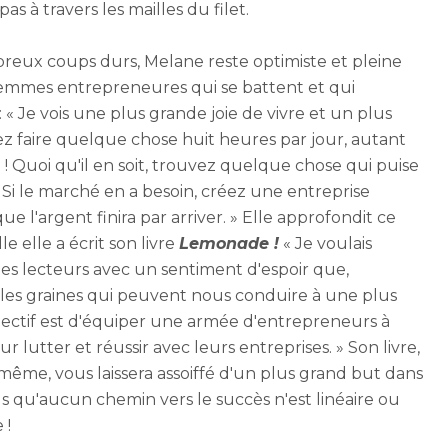
as à travers les mailles du filet.
mbreux coups durs, Melane reste optimiste et pleine
femmes entrepreneures qui se battent et qui
 Je vois une plus grande joie de vivre et un plus
ez faire quelque chose huit heures par jour, autant
! Quoi qu'il en soit, trouvez quelque chose qui puise
. Si le marché en a besoin, créez une entreprise
ue l'argent finira par arriver. » Elle approfondit ce
e elle a écrit son livre
Lemonade !
« Je voulais
s lecteurs avec un sentiment d'espoir que,
t les graines qui peuvent nous conduire à une plus
ctif est d'équiper une armée d'entrepreneurs à
r lutter et réussir avec leurs entreprises. » Son livre,
-même, vous laissera assoiffé d'un plus grand but dans
s qu'aucun chemin vers le succès n'est linéaire ou
 !