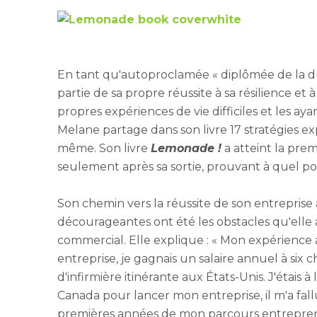
En tant qu'autoproclamée « diplômée de la du
partie de sa propre réussite à sa résilience et à
propres expériences de vie difficiles et les ay
Melane partage dans son livre 17 stratégies ex
même. Son livre
Lemonade !
a atteint la prem
seulement après sa sortie, prouvant à quel poi
Son chemin vers la réussite de son entrepris
décourageantes ont été les obstacles qu'ell
commercial. Elle explique : « Mon expérience 
entreprise, je gagnais un salaire annuel à six c
d'infirmière itinérante aux États-Unis. J'étais à
Canada pour lancer mon entreprise, il m'a fal
premières années de mon parcours entrepreneur