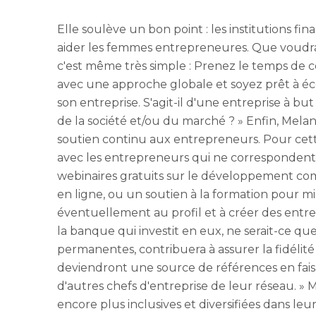
Elle soulève un bon point : les institutions 
aider les femmes entrepreneures. Que voudrait-e
c'est même très simple : Prenez le temps de 
avec une approche globale et soyez prêt à éc
son entreprise. S'agit-il d'une entreprise à bu
de la société et/ou du marché ? » Enfin, Mel
soutien continu aux entrepreneurs. Pour cett
avec les entrepreneurs qui ne correspondent pa
webinaires gratuits sur le développement com
en ligne, ou un soutien à la formation pour 
éventuellement au profil et à créer des entrep
la banque qui investit en eux, ne serait-ce q
permanentes, contribuera à assurer la fidélité 
deviendront une source de références en fais
d'autres chefs d'entreprise de leur réseau. » 
encore plus inclusives et diversifiées dans leu