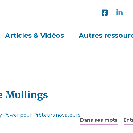
Articles & Vidéos
Autres ressour
e Mullings
y Power pour Prêteurs novateurs
Dans ses mots
Ent