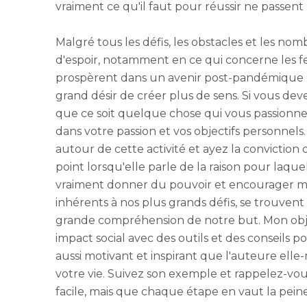
vraiment ce qu'il faut pour réussir ne passent p
Malgré tous les défis, les obstacles et les no
d'espoir, notamment en ce qui concerne les 
prospèrent dans un avenir post-pandémique : «
grand désir de créer plus de sens. Si vous dev
que ce soit quelque chose qui vous passionne 
dans votre passion et vos objectifs personnels
autour de cette activité et ayez la conviction q
point lorsqu'elle parle de la raison pour laquell
vraiment donner du pouvoir et encourager me
inhérents à nos plus grands défis, se trouven
grande compréhension de notre but. Mon obje
impact social avec des outils et des conseils pou
aussi motivant et inspirant que l'auteure elle
votre vie. Suivez son exemple et rappelez-vou
facile, mais que chaque étape en vaut la peine