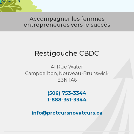
Accompagner les femmes
entrepreneures vers le succès
Restigouche CBDC
41 Rue Water
Campbellton, Nouveau-Brunswick
E3N 1A6
(506) 753-3344
1-888-351-3344
info@preteursnovateurs.ca