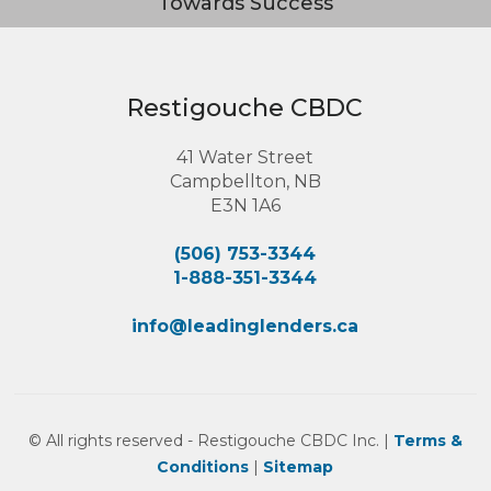
Towards Success
Restigouche CBDC
41 Water Street
Campbellton, NB
E3N 1A6
(506) 753-3344
1-888-351-3344
info@leadinglenders.ca
© All rights reserved - Restigouche CBDC Inc. |
Terms &
Conditions
|
Sitemap