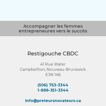
Accompagner les femmes
entrepreneures vers le succès
Restigouche CBDC
41 Rue Water
Campbellton, Nouveau-Brunswick
E3N 1A6
(506) 753-3344
1-888-351-3344
info@preteursnovateurs.ca