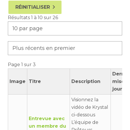
RÉINITIALISER
Résultats 1 à 10 sur 26
Page 1 sur 3
Derniè
Image
Titre
Description
mise à
jour
Visionnez la
vidéo de Krystal
ci-dessous
Entrevue avec
L’équipe de
un membre du
Prêteurs