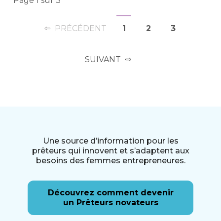
Page 1 sur 3
PRÉCÉDENT
1
2
3
SUIVANT
Une source d’information pour les
prêteurs qui innovent et s’adaptent aux
besoins des femmes entrepreneures.
Découvrez comment devenir
un Prêteurs novateurs